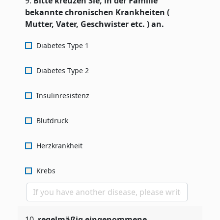
9.
Bitte kreuzen Sie, in der Familie
bekannte chronischen Krankheiten (
Mutter, Vater, Geschwister etc. ) an.
Diabetes Type 1
Diabetes Type 2
Insulinresistenz
Blutdruck
Herzkrankheit
Krebs
10.
regelmäßig eingenommene